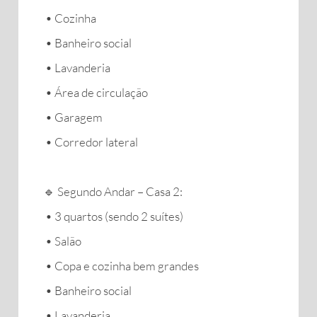
• Cozinha
• Banheiro social
• Lavanderia
• Área de circulação
• Garagem
• Corredor lateral
🔹 Segundo Andar – Casa 2:
• 3 quartos (sendo 2 suítes)
• Salão
• Copa e cozinha bem grandes
• Banheiro social
• Lavanderia