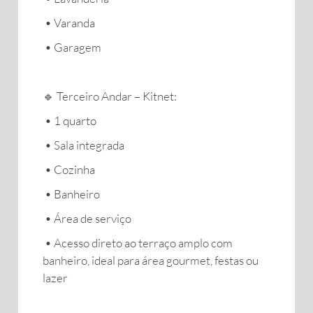
• Varanda
• Garagem
🔹 Terceiro Andar – Kitnet:
• 1 quarto
• Sala integrada
• Cozinha
• Banheiro
• Área de serviço
• Acesso direto ao terraço amplo com
banheiro, ideal para área gourmet, festas ou
lazer