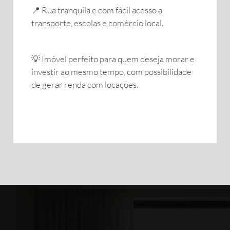
📍 Rua tranquila e com fácil acesso a
transporte, escolas e comércio local.
💡 Imóvel perfeito para quem deseja morar e
investir ao mesmo tempo, com possibilidade
de gerar renda com locações.