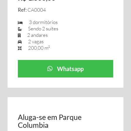
Ref:
CA0004
3 dormitórios
Sendo 2 suítes
2 andares
2 vagas
200,00 m²
Whatsapp
Aluga-se em Parque
Columbia