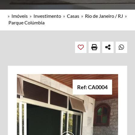
»
Imóveis
»
Investimento
»
Casas
»
Rio de Janeiro / RJ
»
Parque Colúmbia
Ref: CA0004