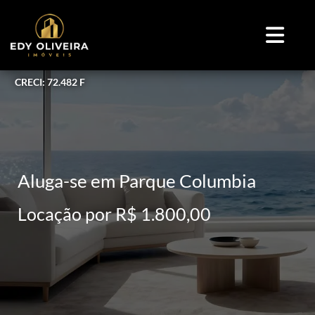
CRECI: 72.482 F
Aluga-se em Parque Columbia
Locação por R$ 1.800,00