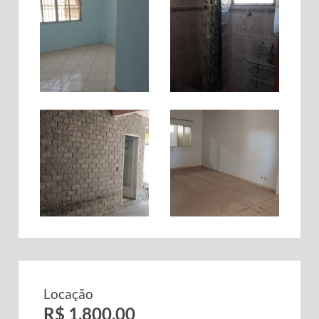
Locação
R$ 1.800,00