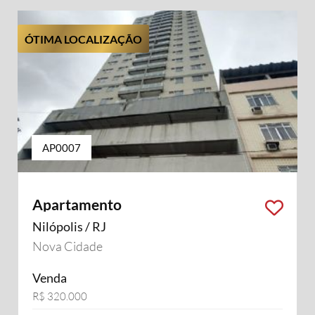
ÓTIMA LOCALIZAÇÃO
AP0007
Apartamento
Nilópolis / RJ
Nova Cidade
Venda
R$ 320.000