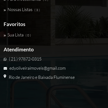
Nossas Listas
( 3 )
Favoritos
Sua Lista
( 0 )
Atendimento
( 21 ) 97872-0315
edyoliveiraimoveis@gmail.com
Rio de Janeiro e Baixada Fluminense