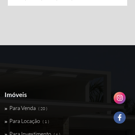
Imóveis
Para Venda
( 20 )
Para Locação
( 1 )
Para Investimento
( 6 )