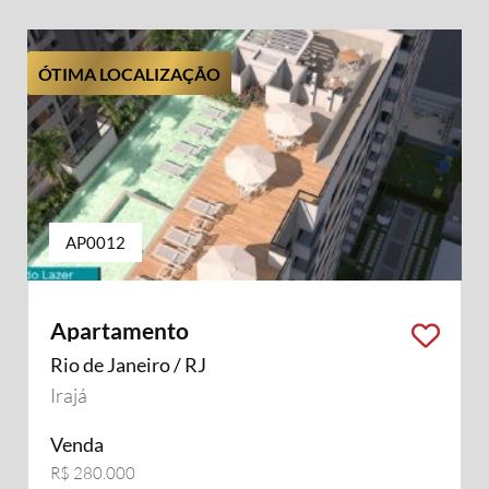
ÓTIMA LOCALIZAÇÃO
AP0012
Apartamento
Rio de Janeiro / RJ
Irajá
Venda
R$ 280.000