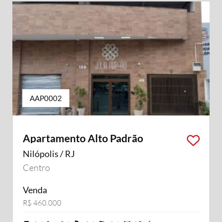
AAP0002
Apartamento Alto Padrão
Nilópolis / RJ
Centro
Venda
R$ 460.000