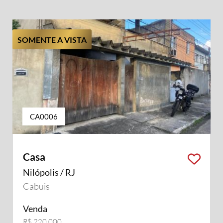
SOMENTE A VISTA
CA0006
Casa
Nilópolis / RJ
Cabuis
Venda
R$ 220.000