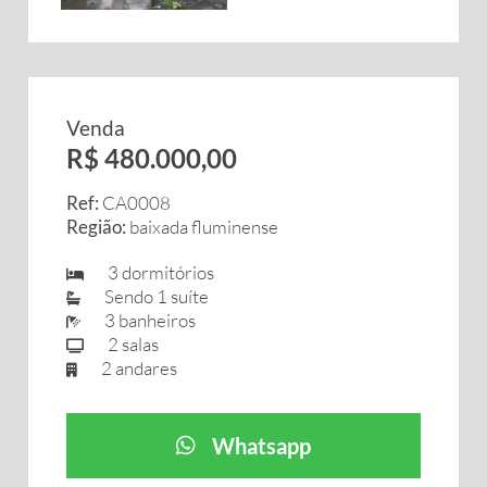
Venda
R$ 480.000,00
Ref:
CA0008
Região:
baixada fluminense
3 dormitórios
Sendo 1 suíte
3 banheiros
2 salas
2 andares
Whatsapp