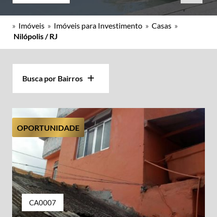
»
Imóveis
»
Imóveis para Investimento
»
Casas
»
Nilópolis / RJ
Busca por Bairros
OPORTUNIDADE
CA0007