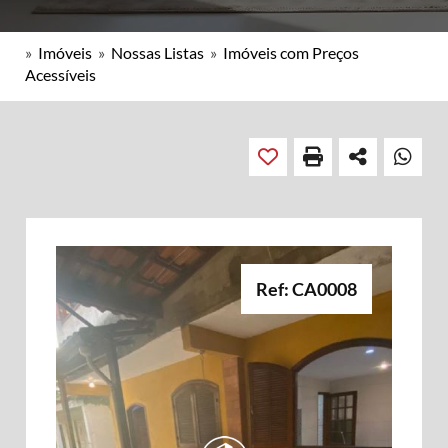
»
Imóveis
»
Nossas Listas
»
Imóveis com Preços
Acessíveis
Ref: CA0008