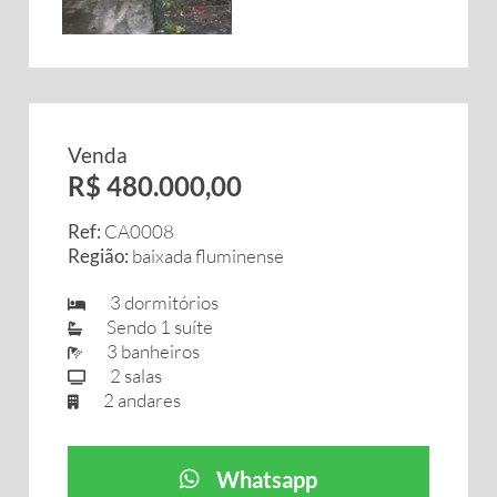
Venda
R$ 480.000,00
Ref:
CA0008
Região:
baixada fluminense
3 dormitórios
Sendo 1 suíte
3 banheiros
2 salas
2 andares
Whatsapp