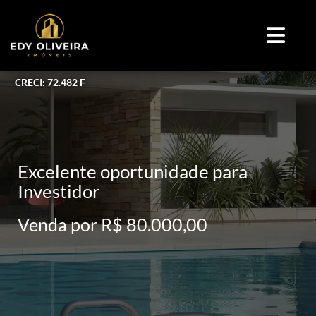
CRECI: 72.482 F
Excelente oportunidade para
Investidor
Venda por R$ 80.000,00