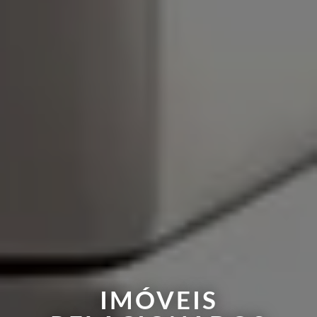
IMÓVEIS