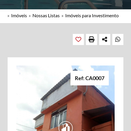
»
Imóveis
»
Nossas Listas
»
Imóveis para Investimento
Ref: CA0007