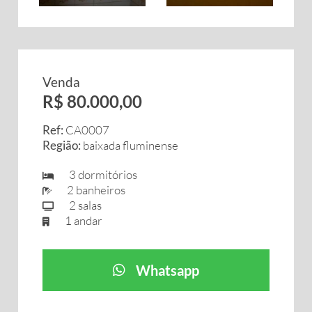
Venda
R$ 80.000,00
Ref:
CA0007
Região:
baixada fluminense
3 dormitórios
2 banheiros
2 salas
1 andar
Whatsapp